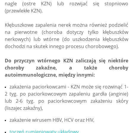
nagle (ostre KZN) lub rozwijać się stopniowo
(przewlekłe KZN).
Kłębuszkowe zapalenia nerek można również podzielić
na pierwotne (choroba dotyczy tylko kłębuszków
nerkowych) lub wtórne (do uszkodzenia kłębuszków
dochodzi na skutek innego procesu chorobowego).
Do przyczyn wtórnego KZN zaliczają się niektóre
choroby zakaźne, a także choroby
autoimmunologiczne, między innymi:
zakażenia paciorkowcami - KZN może się rozwinąć 1-
2 tyg. po paciorkowcowym zapaleniu gardła (anginie)
lub 2-6 tyg. po paciorkowcowym zakażeniu skóry
(liszajec zakaźny),
zakażenie wirusem HBV, HCV oraz HIV,
toczeń rumieniowaty układowy
,