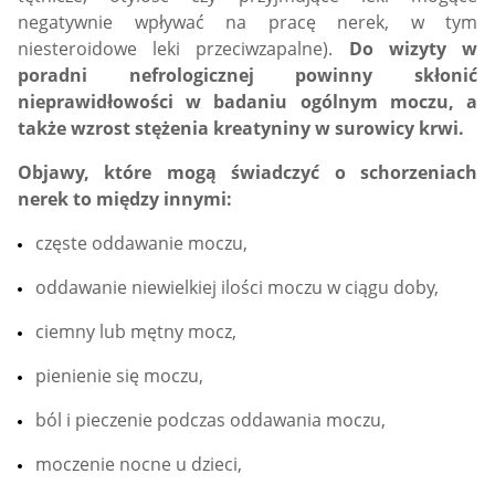
negatywnie wpływać na pracę nerek, w tym
niesteroidowe leki przeciwzapalne).
Do wizyty w
poradni nefrologicznej powinny skłonić
nieprawidłowości w badaniu ogólnym moczu, a
także wzrost stężenia kreatyniny w surowicy krwi.
Objawy, które mogą świadczyć o schorzeniach
nerek to między innymi:
częste oddawanie moczu,
oddawanie niewielkiej ilości moczu w ciągu doby,
ciemny lub mętny mocz,
pienienie się moczu,
ból i pieczenie podczas oddawania moczu,
moczenie nocne u dzieci,