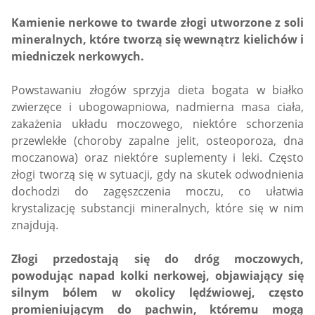
Kamienie nerkowe to twarde złogi utworzone z soli
mineralnych, które tworzą się wewnątrz kielichów i
miedniczek nerkowych.
Powstawaniu złogów sprzyja dieta bogata w białko
zwierzęce i ubogowapniowa, nadmierna masa ciała,
zakażenia układu moczowego, niektóre schorzenia
przewlekłe (choroby zapalne jelit, osteoporoza, dna
moczanowa) oraz niektóre suplementy i leki. Często
złogi tworzą się w sytuacji, gdy na skutek odwodnienia
dochodzi do zagęszczenia moczu, co ułatwia
krystalizację substancji mineralnych, które się w nim
znajdują.
Złogi przedostają się do dróg moczowych,
powodując napad kolki nerkowej, objawiający się
silnym bólem w okolicy lędźwiowej, często
promieniującym do pachwin, któremu mogą