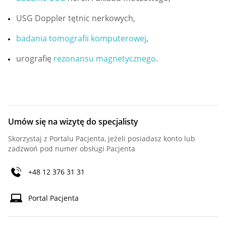
USG Doppler tętnic nerkowych,
badania tomografii komputerowej
,
urografię
rezonansu magnetycznego
.
Umów się na wizytę do specjalisty
Skorzystaj z Portalu Pacjenta, jeżeli posiadasz konto lub
zadzwoń pod numer obsługi Pacjenta
+48 12 376 31 31
Portal Pacjenta