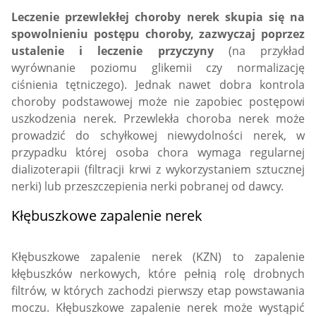
Leczenie przewlekłej choroby nerek skupia się na
spowolnieniu postępu choroby, zazwyczaj poprzez
ustalenie i leczenie przyczyny
(na przykład
wyrównanie poziomu glikemii czy normalizację
ciśnienia tętniczego). Jednak nawet dobra kontrola
choroby podstawowej może nie zapobiec postępowi
uszkodzenia nerek. Przewlekła choroba nerek może
prowadzić do schyłkowej niewydolności nerek, w
przypadku której osoba chora wymaga regularnej
dializoterapii (filtracji krwi z wykorzystaniem sztucznej
nerki) lub przeszczepienia nerki pobranej od dawcy.
Kłębuszkowe zapalenie nerek
Kłębuszkowe zapalenie nerek (KZN) to zapalenie
kłębuszków nerkowych, które pełnią rolę drobnych
filtrów, w których zachodzi pierwszy etap powstawania
moczu. Kłębuszkowe zapalenie nerek może wystąpić