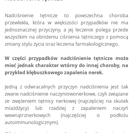
Nadciśnienie tętnicze to powszechna choroba
przewlekła, która w większości przypadków nie ma
jednoznacznej przyczyny, a jej leczenie polega przede
wszystkim na obniżeniu ciśnienia tętniczego z pomocą
zmiany stylu życia oraz leczenia farmakologicznego.
W części przypadków nadciśnienie tętnicze może
mieć jednak charakter wtórny do innej choroby, na
przykład kłębuszkowego zapalenia nerek.
Jedną z odwracalnych przyczyn nadciśnienia jest tak
zwane nadciśnienie naczyniowonerkowe, czyli związane
ze zwężeniem tętnicy nerkowej (najczęściej na skutek
miażdżycy) lub rzadziej z zapaleniem naczyń
wewnątrznerkowych (najczęściej o podłożu
autoimmunologicznym).