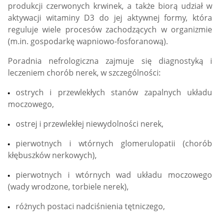
produkcji czerwonych krwinek, a także biorą udział w
aktywacji witaminy D3 do jej aktywnej formy, która
reguluje wiele procesów zachodzących w organizmie
(m.in. gospodarkę wapniowo-fosforanową).
Poradnia nefrologiczna zajmuje się diagnostyką i
leczeniem chorób nerek, w szczególności:
ostrych i przewlekłych stanów zapalnych układu
moczowego,
ostrej i przewlekłej niewydolności nerek,
pierwotnych i wtórnych glomerulopatii (chorób
kłębuszków nerkowych),
pierwotnych i wtórnych wad układu moczowego
(wady wrodzone, torbiele nerek),
różnych postaci nadciśnienia tętniczego,