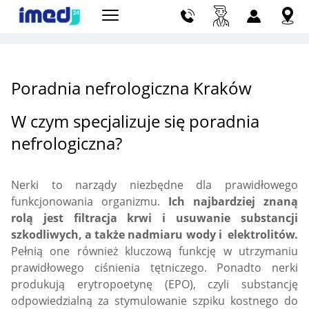
Szu
Poradnia nefrologiczna Kraków
W czym specjalizuje się poradnia
nefrologiczna?
Nerki to narządy niezbędne dla prawidłowego
funkcjonowania organizmu.
Ich najbardziej znaną
rolą jest filtracja krwi i usuwanie substancji
szkodliwych, a także nadmiaru wody i elektrolitów.
Pełnią one również kluczową funkcję w utrzymaniu
prawidłowego ciśnienia tętniczego. Ponadto nerki
produkują erytropoetynę (EPO), czyli substancję
odpowiedzialną za stymulowanie szpiku kostnego do