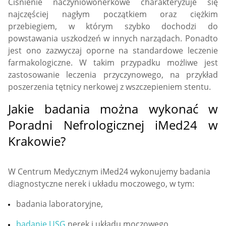
Ciśnienie naczyniowonerkowe charakteryzuje się
najczęściej nagłym początkiem oraz ciężkim
przebiegiem, w którym szybko dochodzi do
powstawania uszkodzeń w innych narządach. Ponadto
jest ono zazwyczaj oporne na standardowe leczenie
farmakologiczne. W takim przypadku możliwe jest
zastosowanie leczenia przyczynowego, na przykład
poszerzenia tętnicy nerkowej z wszczepieniem stentu.
Jakie badania można wykonać w
Poradni Nefrologicznej iMed24 w
Krakowie?
W Centrum Medycznym iMed24 wykonujemy badania
diagnostyczne nerek i układu moczowego, w tym:
badania laboratoryjne,
badanie USG
nerek i układu moczowego,