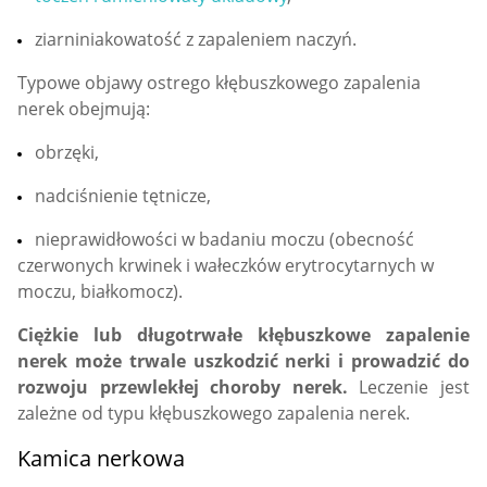
ziarniniakowatość z zapaleniem naczyń.
Typowe objawy ostrego kłębuszkowego zapalenia
nerek obejmują:
obrzęki,
nadciśnienie tętnicze,
nieprawidłowości w badaniu moczu (obecność
czerwonych krwinek i wałeczków erytrocytarnych w
moczu, białkomocz).
Ciężkie lub długotrwałe kłębuszkowe zapalenie
nerek może trwale uszkodzić nerki i prowadzić do
rozwoju przewlekłej choroby nerek.
Leczenie jest
zależne od typu kłębuszkowego zapalenia nerek.
Kamica nerkowa