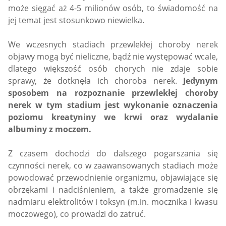
może sięgać aż 4-5 milionów osób, to świadomość na
jej temat jest stosunkowo niewielka.
We wczesnych stadiach przewlekłej choroby nerek
objawy mogą być nieliczne, bądź nie występować wcale,
dlatego większość osób chorych nie zdaje sobie
sprawy, że dotknęła ich choroba nerek.
Jedynym
sposobem na rozpoznanie przewlekłej choroby
nerek w tym stadium jest wykonanie oznaczenia
poziomu kreatyniny we krwi oraz wydalanie
albuminy z moczem.
Z czasem dochodzi do dalszego pogarszania się
czynności nerek, co w zaawansowanych stadiach może
powodować przewodnienie organizmu, objawiające się
obrzękami i nadciśnieniem, a także gromadzenie się
nadmiaru elektrolitów i toksyn (m.in. mocznika i kwasu
moczowego), co prowadzi do zatruć.