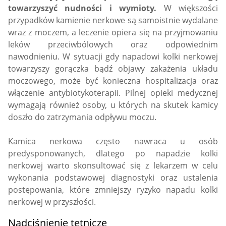
towarzyszyć nudności i wymioty.
W większości
przypadków kamienie nerkowe są samoistnie wydalane
wraz z moczem, a leczenie opiera się na przyjmowaniu
leków przeciwbólowych oraz odpowiednim
nawodnieniu. W sytuacji gdy napadowi kolki nerkowej
towarzyszy gorączka bądź objawy zakażenia układu
moczowego, może być konieczna hospitalizacja oraz
włączenie antybiotykoterapii. Pilnej opieki medycznej
wymagają również osoby, u których na skutek kamicy
doszło do zatrzymania odpływu moczu.
Kamica nerkowa często nawraca u osób
predysponowanych, dlatego po napadzie kolki
nerkowej warto skonsultować się z lekarzem w celu
wykonania podstawowej diagnostyki oraz ustalenia
postępowania, które zmniejszy ryzyko napadu kolki
nerkowej w przyszłości.
Nadciśnienie tętnicze