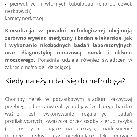
pierwotnych i wtórnych tubulopatii (chorób cewek
nerkowych),
kamicy nerkowej.
Konsultacja w poradni nefrologicznej obejmują
zarówno wywiad medyczny i badanie lekarskie, jak
i wykonanie niezbędnych badań laboratoryjnych
oraz diagnostykę obrazową nerek i układu
moczowego.
Poradnia udziela również świadczeń w
zakresie nefrologii dziecięcej.
Kiedy należy udać się do nefrologa?
Choroby nerek w początkowym stadium zazwyczaj
przebiegają bez zauważalnych objawów, dlatego bardzo
ważne jest wykonywanie regularnych badań
profilaktycznych, zwłaszcza przez osoby z grup ryzyka
(np. osoby chorujące na cukrzycę, nadciśnienie
tętnicze, otyłość czy przyjmujące leki mogące