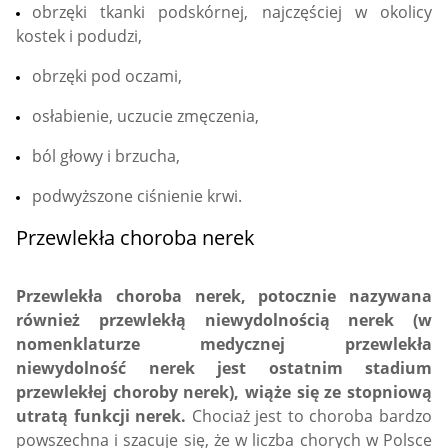
obrzęki tkanki podskórnej, najczęściej w okolicy
kostek i podudzi,
obrzęki pod oczami,
osłabienie, uczucie zmęczenia,
ból głowy i brzucha,
podwyższone ciśnienie krwi.
Przewlekła choroba nerek
Przewlekła choroba nerek, potocznie nazywana
również przewlekłą niewydolnością nerek (w
nomenklaturze medycznej przewlekła
niewydolność nerek jest ostatnim stadium
przewlekłej choroby nerek), wiąże się ze stopniową
utratą funkcji nerek.
Chociaż jest to choroba bardzo
powszechna i szacuje się, że w liczba chorych w Polsce