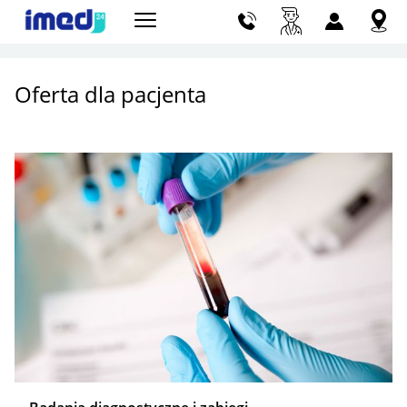
Szu
Oferta dla pacjenta