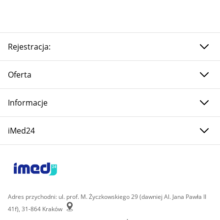
Rejestracja:
Oferta
Informacje
iMed24
Adres przychodni: ul. prof. M. Życzkowskiego 29 (dawniej Al. Jana Pawła II
41f), 31-864 Kraków