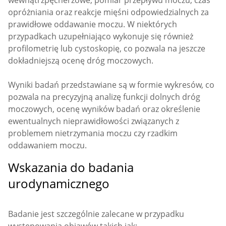
wewnątrzpęcherzowe, pomiar przepływu moczu, czas
opróżniania oraz reakcje mięśni odpowiedzialnych za
prawidłowe oddawanie moczu. W niektórych
przypadkach uzupełniająco wykonuje się również
profilometrię lub cystoskopię, co pozwala na jeszcze
dokładniejszą ocenę dróg moczowych.
Wyniki badań przedstawiane są w formie wykresów, co
pozwala na precyzyjną analizę funkcji dolnych dróg
moczowych, ocenę wyników badań oraz określenie
ewentualnych nieprawidłowości związanych z
problemem nietrzymania moczu czy rzadkim
oddawaniem moczu.
Wskazania do badania
urodynamicznego
Badanie jest szczególnie zalecane w przypadku