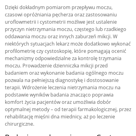
Dzięki dokładnym pomiarom przepływu moczu,
czasowi opróżniania pęcherza oraz zastosowaniu
uroflowmetrii i cystometrii możliwe jest ustalenie
przyczyn nietrzymania moczu, częstego lub rzadkiego
oddawania moczu oraz innych zaburzeń mikcji. W
niektórych sytuacjach lekarz może dodatkowo wykonać
profilometrię czy cystoskopię, które pomagają ocenić
mechanizmy odpowiedzialne za kontrolę trzymania
moczu. Prowadzenie dzienniczka mikcji przed
badaniem oraz wykonanie badania ogólnego moczu
pozwala na pełniejszą diagnostykę i dostosowanie
terapii. Wdrożenie leczenia nietrzymania moczu na
podstawie wyników badania znacząco poprawia
komfort życia pacjentów oraz umożliwia dobór
optymalnej metody – od terapii farmakologicznej, przez
rehabilitację mięśni dna miednicy, aż po leczenie
chirurgiczne.