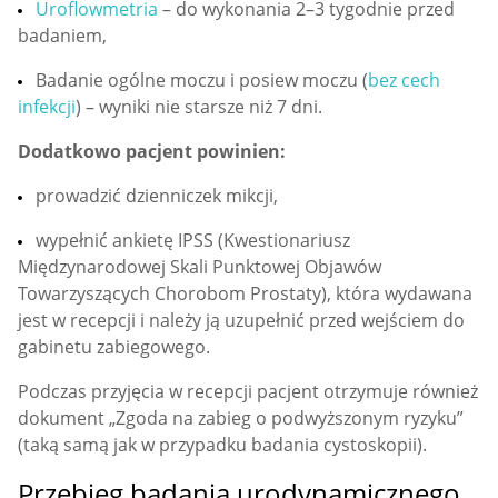
Uroflowmetria
– do wykonania 2–3 tygodnie przed
badaniem,
Badanie ogólne moczu i posiew moczu (
bez cech
infekcji
) – wyniki nie starsze niż 7 dni.
Dodatkowo pacjent powinien:
prowadzić dzienniczek mikcji,
wypełnić ankietę IPSS (Kwestionariusz
Międzynarodowej Skali Punktowej Objawów
Towarzyszących Chorobom Prostaty), która wydawana
jest w recepcji i należy ją uzupełnić przed wejściem do
gabinetu zabiegowego.
Podczas przyjęcia w recepcji pacjent otrzymuje również
dokument „Zgoda na zabieg o podwyższonym ryzyku”
(taką samą jak w przypadku badania cystoskopii).
Przebieg badania urodynamicznego