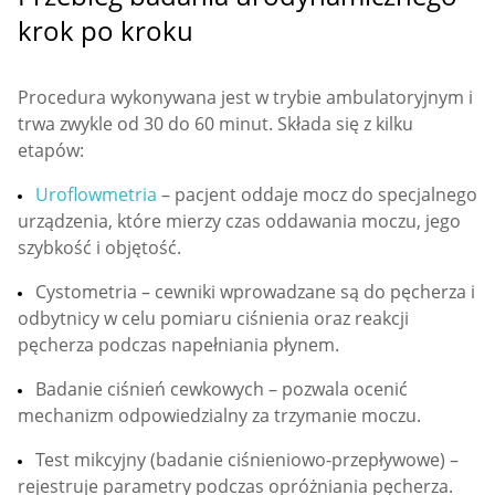
krok po kroku
Procedura wykonywana jest w trybie ambulatoryjnym i
trwa zwykle od 30 do 60 minut. Składa się z kilku
etapów:
Uroflowmetria
– pacjent oddaje mocz do specjalnego
urządzenia, które mierzy czas oddawania moczu, jego
szybkość i objętość.
Cystometria – cewniki wprowadzane są do pęcherza i
odbytnicy w celu pomiaru ciśnienia oraz reakcji
pęcherza podczas napełniania płynem.
Badanie ciśnień cewkowych – pozwala ocenić
mechanizm odpowiedzialny za trzymanie moczu.
Test mikcyjny (badanie ciśnieniowo-przepływowe) –
rejestruje parametry podczas opróżniania pęcherza.