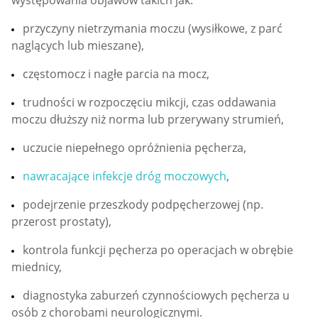
występowania objawów takich jak:
przyczyny nietrzymania moczu (wysiłkowe, z parć
naglących lub mieszane),
częstomocz i nagłe parcia na mocz,
trudności w rozpoczęciu mikcji, czas oddawania
moczu dłuższy niż norma lub przerywany strumień,
uczucie niepełnego opróżnienia pęcherza,
nawracające infekcje dróg moczowych
,
podejrzenie przeszkody podpęcherzowej (np.
przerost prostaty),
kontrola funkcji pęcherza po operacjach w obrębie
miednicy,
diagnostyka zaburzeń czynnościowych pęcherza u
osób z chorobami neurologicznymi.