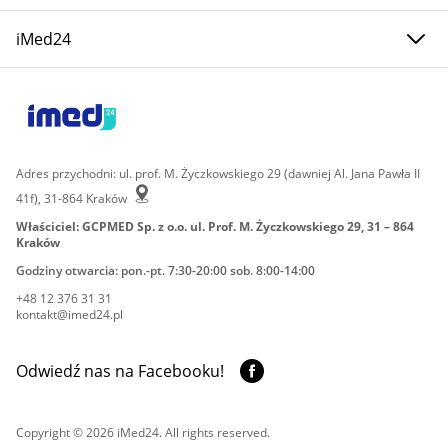
iMed24
Adres przychodni: ul. prof. M. Życzkowskiego 29 (dawniej Al. Jana Pawła II
41f), 31-864 Kraków
Właściciel: GCPMED Sp. z o.o. ul. Prof. M. Życzkowskiego 29, 31 – 864
Kraków
Godziny otwarcia: pon.-pt. 7:30-20:00 sob. 8:00-14:00
+48 12 376 31 31
kontakt@imed24.pl
Odwiedź nas na Facebooku!
Copyright © 2026 iMed24. All rights reserved.