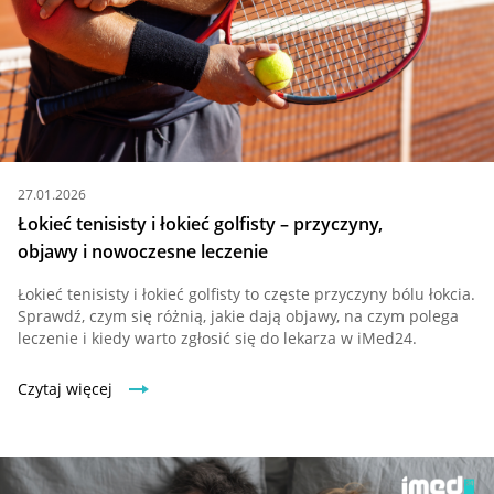
27.01.2026
Łokieć tenisisty i łokieć golfisty – przyczyny,
objawy i nowoczesne leczenie
Łokieć tenisisty i łokieć golfisty to częste przyczyny bólu łokcia.
Sprawdź, czym się różnią, jakie dają objawy, na czym polega
leczenie i kiedy warto zgłosić się do lekarza w iMed24.
Czytaj więcej