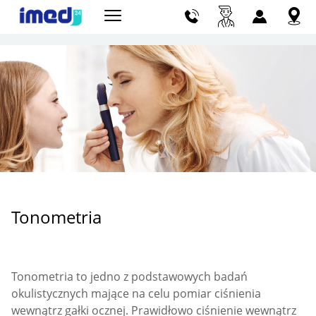
Szu
Tonometria
Tonometria to jedno z podstawowych badań
okulistycznych mające na celu pomiar ciśnienia
wewnątrz gałki ocznej. Prawidłowo ciśnienie wewnątrz