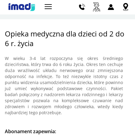
Szu
Opieka medyczna dla dzieci od 2 do
6 r. życia
W wieku 3-4 lat rozpoczyna się okres średniego
dzieciństwa, który trwa do 6 roku życia. Okres ten cechuje
duża wrażliwość układu nerwowego oraz zmniejszona
odporność na infekcje. To też niezwykle istotny czas z
punktu widzenia usamodzielnienia dziecka, które powinno
już umieć wykonywać podstawowe czynności. Pakiet
badań połączony z nadzorem lekarza rodzinnego i lekarzy
specjalistów pozwala na kompleksowe czuwanie nad
zdrowiem i rozwojem młodego człowieka, wtedy kiedy
najbardziej tego potrzebuje.
Abonament zapewnia: