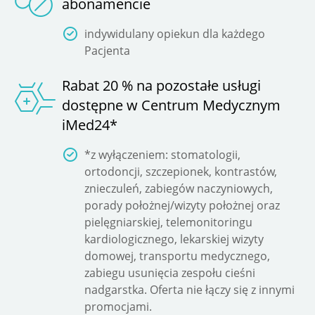
abonamencie
indywidulany opiekun dla każdego
Pacjenta
Rabat 20 % na pozostałe usługi
dostępne w Centrum Medycznym
iMed24*
*z wyłączeniem: stomatologii,
ortodoncji, szczepionek, kontrastów,
znieczuleń, zabiegów naczyniowych,
porady położnej/wizyty położnej oraz
pielęgniarskiej, telemonitoringu
kardiologicznego, lekarskiej wizyty
domowej, transportu medycznego,
zabiegu usunięcia zespołu cieśni
nadgarstka. Oferta nie łączy się z innymi
promocjami.