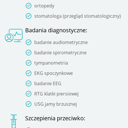
ortopedy
stomatologa (przegląd stomatologiczny)
Badania diagnostyczne:
badanie audiometryczne
badanie spirometryczne
tympanometria
EKG spoczynkowe
badanie EEG
RTG klatki piersiowej
USG jamy brzusznej
Szczepienia przeciwko: