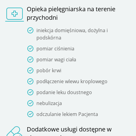
Opieka pielęgniarska na terenie
przychodni
iniekcja domięśniowa, dożylna i
podskórna
pomiar ciśnienia
pomiar wagi ciała
pobór krwi
podłączenie wlewu kroplowego
podanie leku doustnego
nebulizacja
odczulanie lekiem Pacjenta
Dodatkowe usługi dostępne w