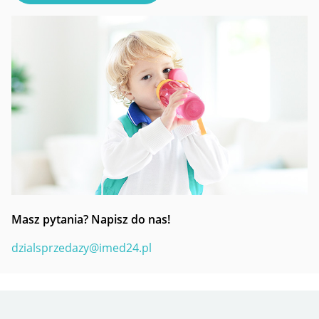
Masz pytania? Napisz do nas!
dzialsprzedazy@imed24.pl