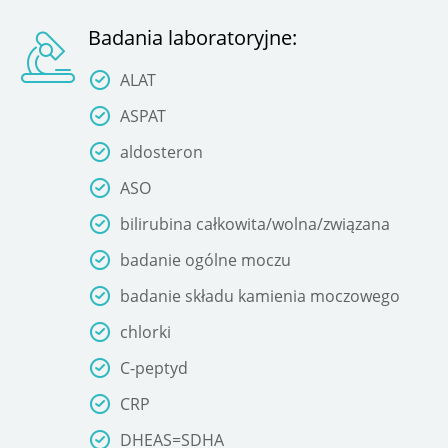
Badania laboratoryjne:
ALAT
ASPAT
aldosteron
ASO
bilirubina całkowita/wolna/związana
badanie ogólne moczu
badanie składu kamienia moczowego
chlorki
C-peptyd
CRP
DHEAS=SDHA