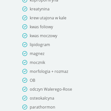
kreatynina
krew utajona w kale
kwas foliowy
kwas moczowy
lipidogram
magnez
mocznik
morfologia + rozmaz
OB
odczyn Walerego-Rose
osteokalcyna
parathormon